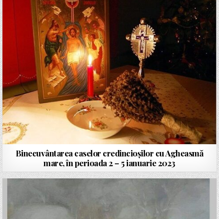
Binecuvântarea caselor credincioșilor cu Agheasmă
mare, în perioada 2 – 5 ianuarie 2023