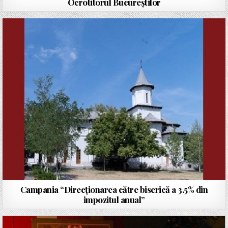
Ocrotitorul Bucureștilor
Campania “Direcționarea către biserică a 3.5% din
impozitul anual”