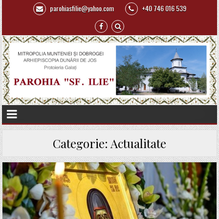
parohiasfilie@yahoo.com
+40 746 016 539
Categorie:
Actualitate