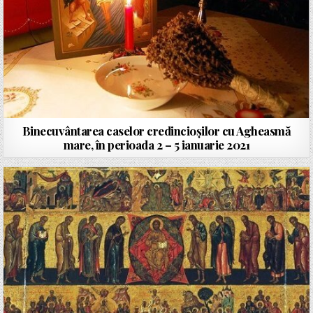
Binecuvântarea caselor credincioșilor cu Agheasmă
mare, în perioada 2 – 5 ianuarie 2021