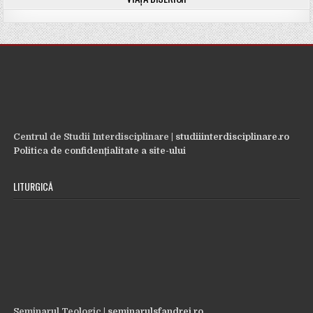
Centrul de Studii Interdisciplinare |
studiiinterdisciplinare.ro
Politica de confidențialitate a site-ului
LITURGICĂ
Seminarul Teologic |
seminarulsfandrei.ro