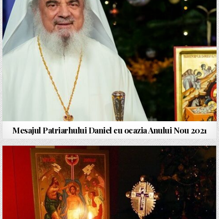
Mesajul Patriarhului Daniel cu ocazia Anului Nou 2021