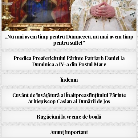
„Nu mai avem timp pentru Dumnezeu, nu mai avem timp
pentru suflet”
Predica Preafericitului Părinte Patriarh Daniel la
Duminica a IV-a din Postul Mare
Îndemn
Cuvânt de învăţătură al Ȋnaltpreasfinţitului Părinte
Arhiepiscop Casian al Dunării de Jos
Rugăciuni la vreme de boală
Anunț important