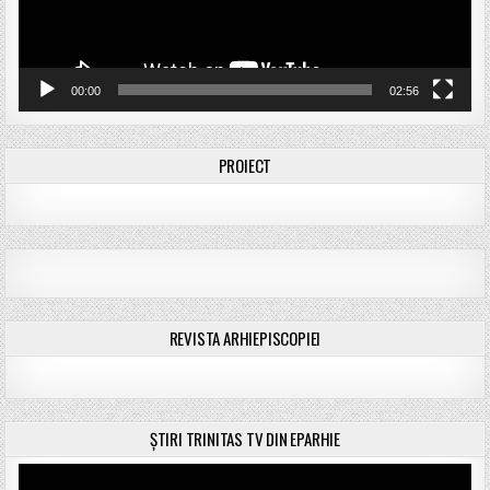
00:00
02:56
PROIECT
REVISTA ARHIEPISCOPIEI
ȘTIRI TRINITAS TV DIN EPARHIE
Player