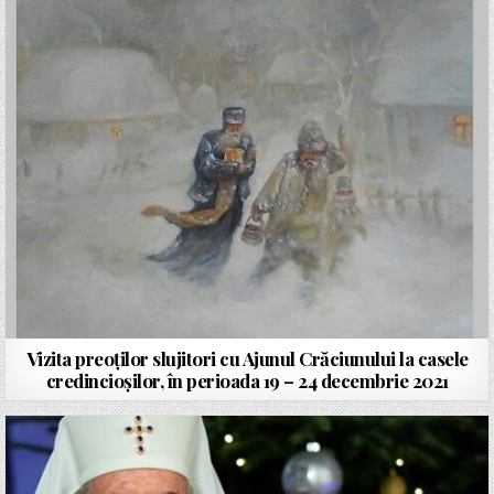
Vizita preoților slujitori cu Ajunul Crăciunului la casele
credincioșilor, în perioada 19 – 24 decembrie 2021