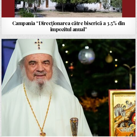
Campania “Direcționarea către biserică a 3.5% din
impozitul anual”