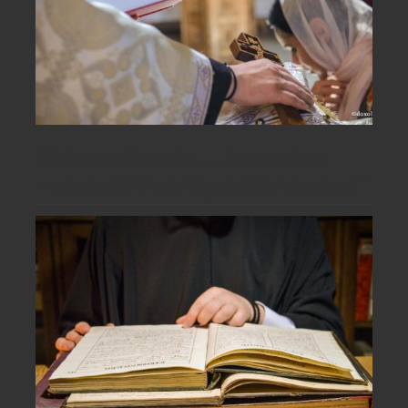
Părintele Galeriu ‒ „Duhovnicul
trebuie să împărtășească Adevărul”