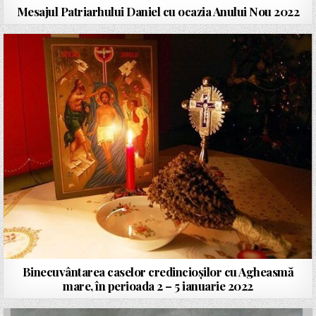
Mesajul Patriarhului Daniel cu ocazia Anului Nou 2022
Binecuvântarea caselor credincioșilor cu Agheasmă
mare, în perioada 2 – 5 ianuarie 2022