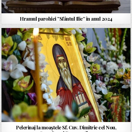
Hramul parohiei ”Sfântul Ilie” în anul 2024
Pelerinaj la moaștele Sf. Cuv. Dimitrie cel Nou,