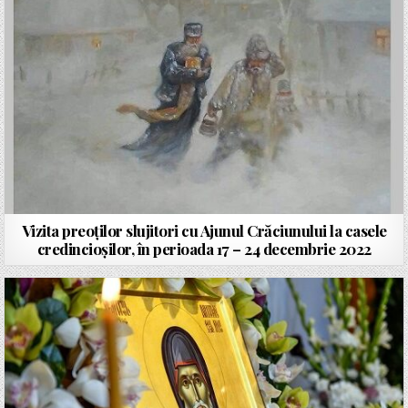
Vizita preoților slujitori cu Ajunul Crăciunului la casele
credincioșilor, în perioada 17 – 24 decembrie 2022