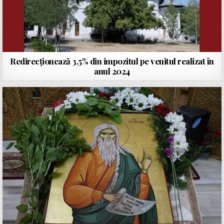
Redirecționează 3,5% din impozitul pe venitul realizat în
anul 2024