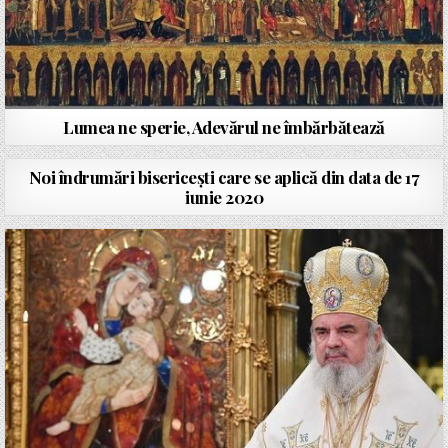
Lumea ne sperie, Adevărul ne îmbărbătează
Noi îndrumări bisericești care se aplică din data de 17
iunie 2020