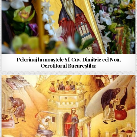
Pelerinaj la moaștele Sf. Cuv. Dimitrie cel Nou,
Ocrotitorul Bucureștilor