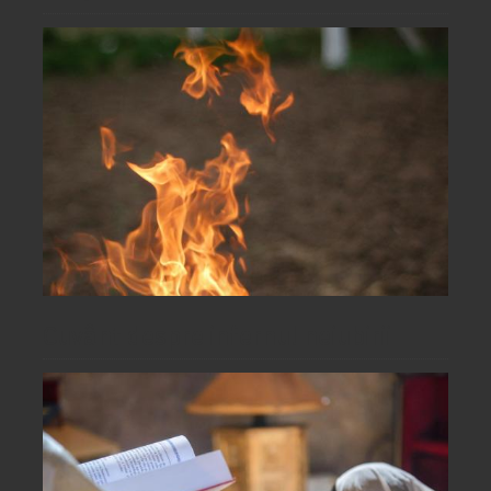
Cuvânt despre infernul neiubirii