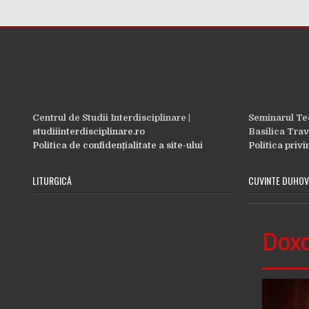
Centrul de Studii Interdisciplinare |
Seminarul Teo
studiiinterdisciplinare.ro
Basilica Trav
Politica de confidențialitate a site-ului
Politica priv
LITURGICĂ
CUVINTE DUHOV
Doxo