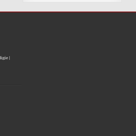
igie |