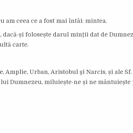
u am ceea ce a fost mai întâi: mintea.
m, dacă-și folosește darul minții dat de Dumne
ultă carte.
, Amplie, Urban, Aristobul şi Narcis, și ale Sf.
 lui Dumnezeu, miluiește-ne și ne mântuiește