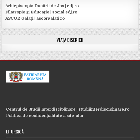
Arhiepiscopia Dunării de Jos |
edj.ro
Filatropie şi Educaţie |
social.edj.ro
ASCOR Galaţi |
ascorgalati.ro
VIAȚA BISERICII
Centrul de Studii Interdisciplinare |
studiiinterdisciplinare.ro
Politica de confidențialitate a site-ului
LITURGICĂ