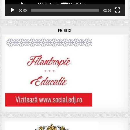
00:00
02:56
PROIECT