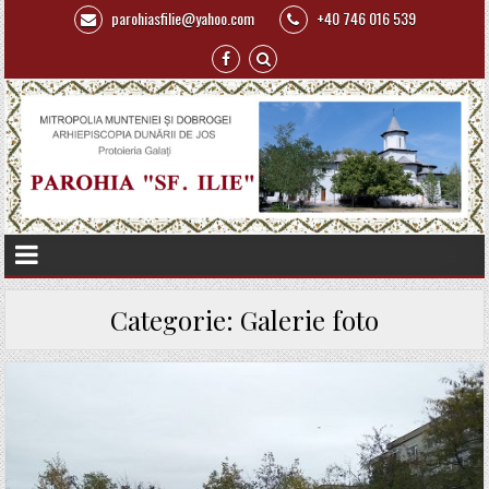
parohiasfilie@yahoo.com
+40 746 016 539
Categorie:
Galerie foto