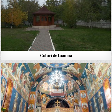
Culori de toamnă