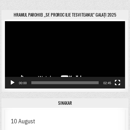
HRAMUL PAROHIEI „SF. PROROC ILIE TESVITEANUL” GALAȚI 2025
Player
video
00:00
02:45
SINAXAR
10 August