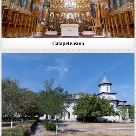
Catapeteasma