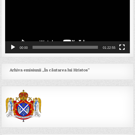
00:00
01:22:55
Arhiva emisiunii „În căutarea lui Hristos”