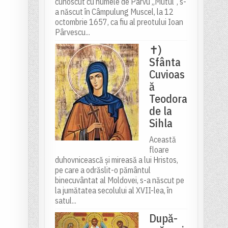
cunoscut cu numele de Pârvu „Mutul”, s-
a născut în Câmpulung Muscel, la 12
octombrie 1657, ca fiu al preotului Ioan
Pârvescu...
✝)
Sfânta
Cuvioas
ă
Teodora
de la
Sihla
Această
floare
duhovnicească și mireasă a lui Hristos,
pe care a odrăslit-o pământul
binecuvântat al Moldovei, s-a născut pe
la jumătatea secolului al XVII-lea, în
satul...
După-