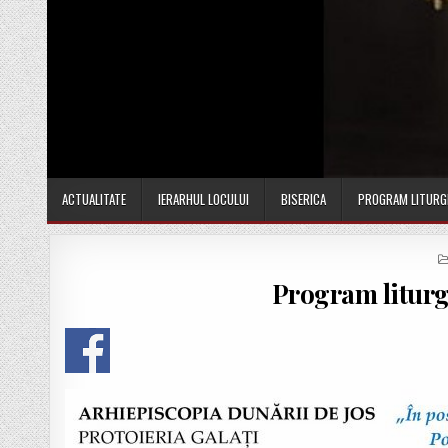
ACTUALITATE
IERARHUL LOCULUI
BISERICA
PROGRAM LITURG
Program liturgi