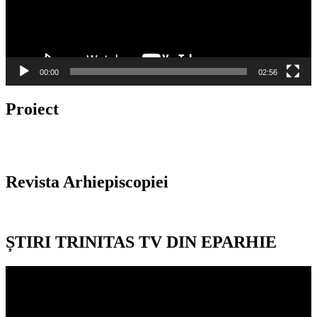
00:00
02:56
Proiect
Revista Arhiepiscopiei
ȘTIRI TRINITAS TV DIN EPARHIE
Player
video