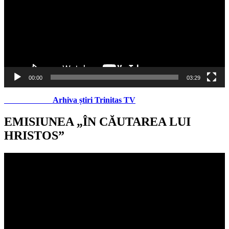
00:00
03:29
Arhiva știri Trinitas TV
EMISIUNEA „ÎN CĂUTAREA LUI
HRISTOS”
Player
video