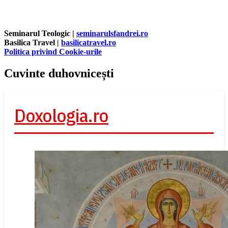
Seminarul Teologic |
seminarulsfandrei.ro
Basilica Travel |
basilicatravel.ro
Politica privind Cookie-urile
Cuvinte duhovnicești
Doxologia.ro