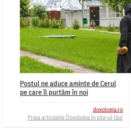
Postul ne aduce aminte de Cerul
pe care îl purtăm în noi
doxologia.ro
Preia articolele Doxologia în site-ul tău!