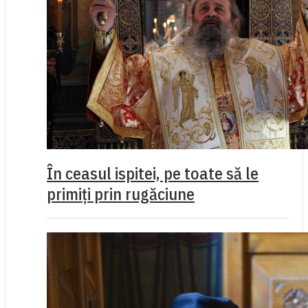
În ceasul ispitei, pe toate să le
primiți prin rugăciune