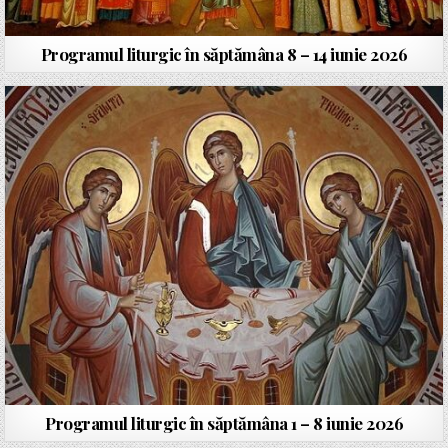
Programul liturgic în săptămâna 8 – 14 iunie 2026
Programul liturgic în săptămâna 1 – 8 iunie 2026