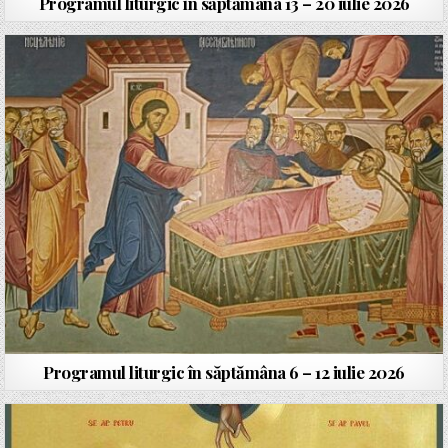
Programul liturgic în săptămâna 13 – 20 iulie 2026
Programul liturgic în săptămâna 6 – 12 iulie 2026