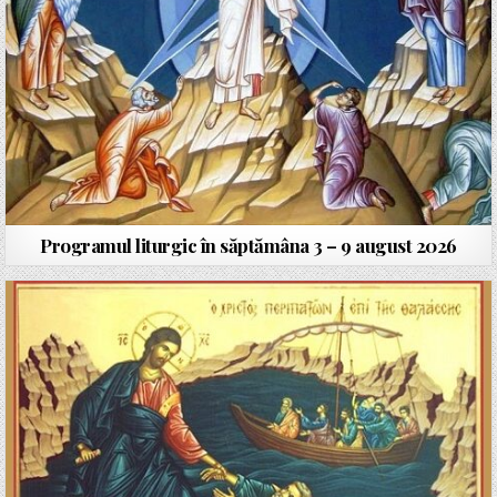
Programul liturgic în săptămâna 3 – 9 august 2026