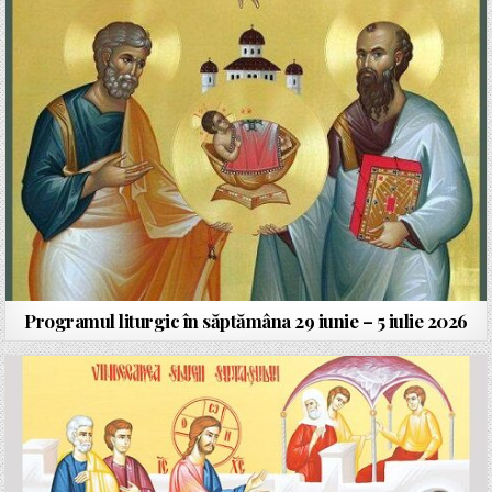
Programul liturgic în săptămâna 29 iunie – 5 iulie 2026