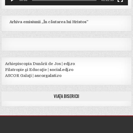
Arhiva emisiunii „În căutarea lui Hristos”
Arhiepiscopia Dunării de Jos |
edj.ro
Filatropie şi Educaţie |
social.edj.ro
ASCOR Galaţi |
ascorgalati.ro
VIAȚA BISERICII