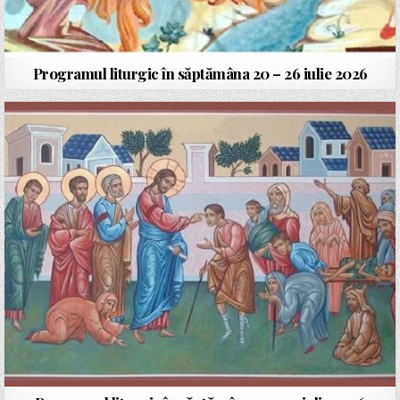
Programul liturgic în săptămâna 20 – 26 iulie 2026