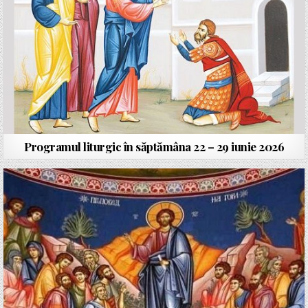
Programul liturgic în săptămâna 22 – 29 iunie 2026