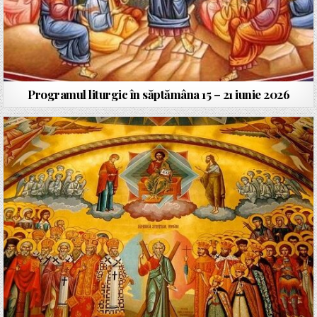
Programul liturgic în săptămâna 15 – 21 iunie 2026