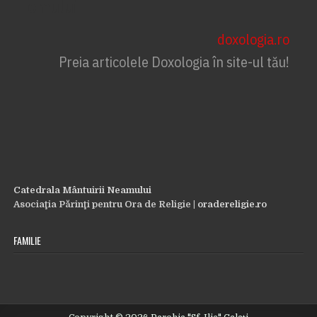
omului
doxologia.ro
Preia articolele Doxologia în site-ul tău!
Catedrala Mântuirii Neamului
Asociaţia Părinţi pentru Ora de Religie |
oradereligie.ro
FAMILIE