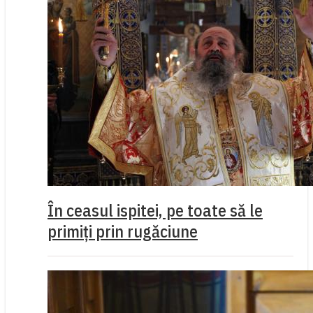
În ceasul ispitei, pe toate să le
primiți prin rugăciune