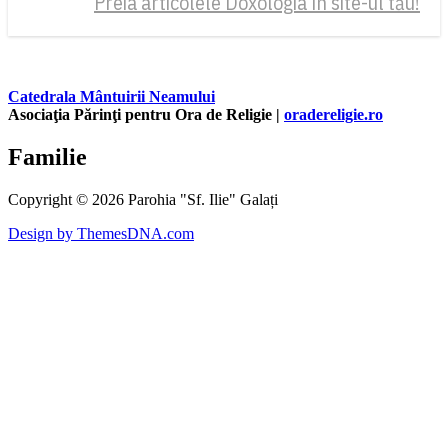
Preia articolele Doxologia în site-ul tău!
Catedrala Mântuirii Neamului
Asociaţia Părinţi pentru Ora de Religie |
oradereligie.ro
Familie
Copyright © 2026 Parohia "Sf. Ilie" Galați
Design by ThemesDNA.com