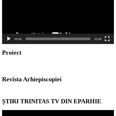
00:00
02:56
Proiect
Revista Arhiepiscopiei
ȘTIRI TRINITAS TV DIN EPARHIE
Player