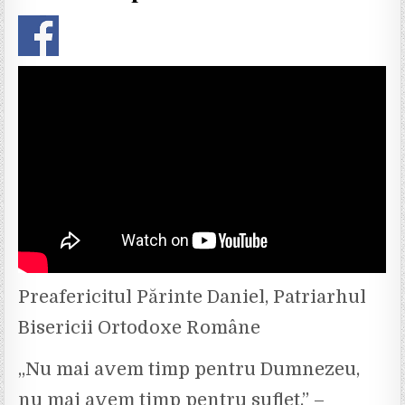
N
Preafericitul Părinte Daniel, Patriarhul
Bisericii Ortodoxe Române
„Nu mai avem timp pentru Dumnezeu,
nu mai avem timp pentru suflet.” –