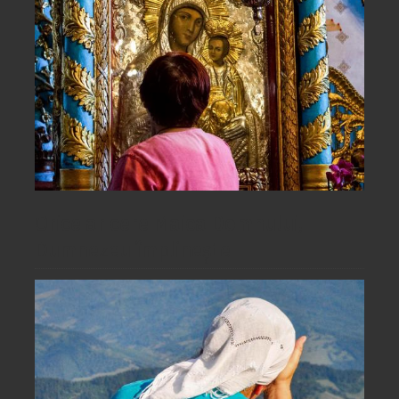
Orice ar cere Maica Domnului,
Dumnezeu împlinește