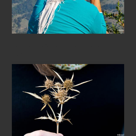
Iubirea de sine – pricina tuturor
relelor