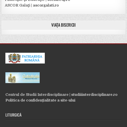
ASCOR Galaţi |
ascorgalati.ro
VIAȚA BISERICII
Centrul de Studii Interdisciplinare |
studiiinterdisciplinare.ro
Politica de confidențialitate a site-ului
LITURGICĂ