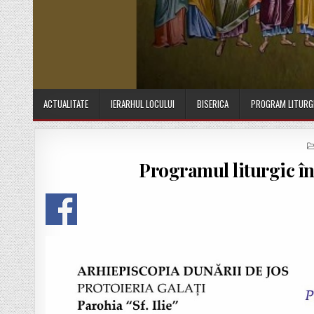
ACTUALITATE
IERARHUL LOCULUI
BISERICA
PROGRAM LITURG
Programul liturgic în