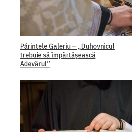
Părintele Galeriu ‒ „Duhovnicul
trebuie să împărtășească
Adevărul”