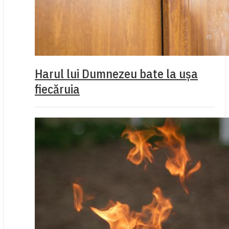
Harul lui Dumnezeu bate la ușa
fiecăruia