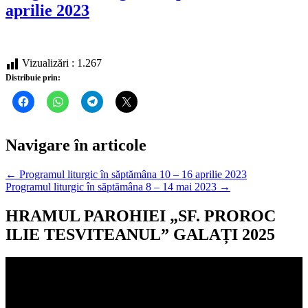
aprilie 2023
Vizualizări :
1.267
Distribuie prin:
Navigare în articole
← Programul liturgic în săptămâna 10 – 16 aprilie 2023
Programul liturgic în săptămâna 8 – 14 mai 2023 →
HRAMUL PAROHIEI „SF. PROROC
ILIE TESVITEANUL” GALAȚI 2025
Player
video