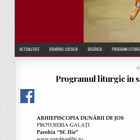
ACTUALITATE
IERARHUL LOCULUI
BISERICA
PROGRAM LITURG
Programul liturgic în 