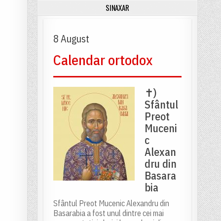
SINAXAR
8 August
Calendar ortodox
✝)
Sfântul
Preot
Muceni
c
Alexan
dru din
Basara
bia
Sfântul Preot Mucenic Alexandru din
Basarabia a fost unul dintre cei mai