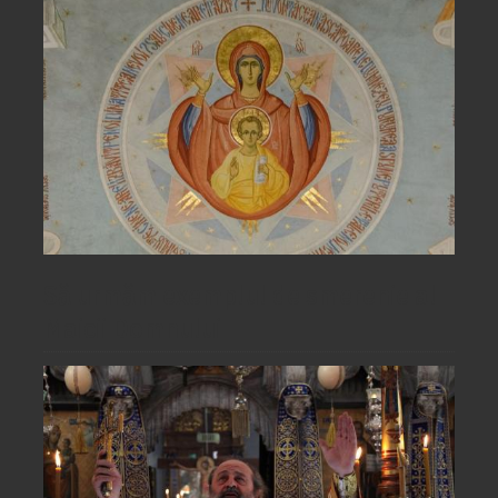
Să urmăm exemplul de smerenie al
Maicii Domnului