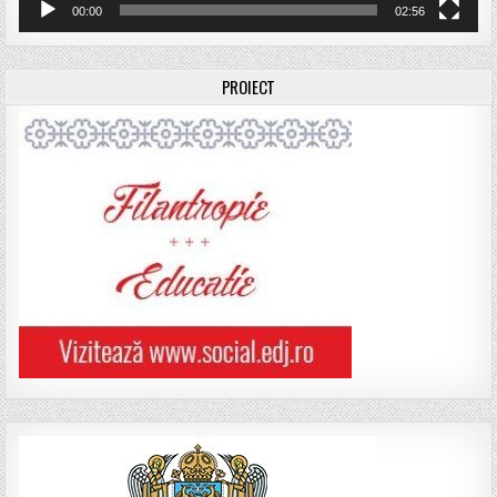
00:00
02:56
PROIECT