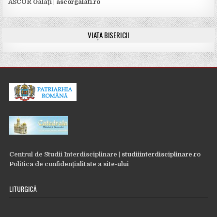
ASCOR Galaţi |
ascorgalati.ro
VIAȚA BISERICII
Centrul de Studii Interdisciplinare |
studiiinterdisciplinare.ro
Politica de confidențialitate a site-ului
LITURGICĂ