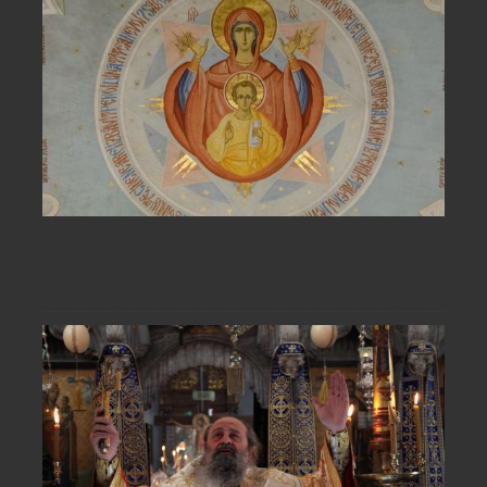
Să urmăm exemplul de smerenie al
Maicii Domnului