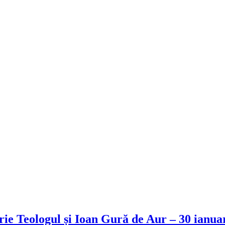
orie Teologul și Ioan Gură de Aur – 30 ianua