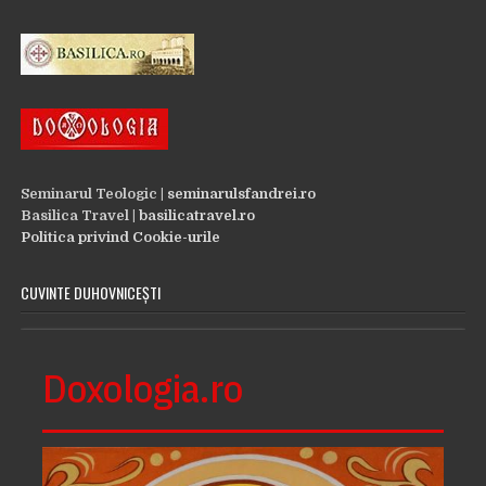
Seminarul Teologic |
seminarulsfandrei.ro
Basilica Travel |
basilicatravel.ro
Politica privind Cookie-urile
CUVINTE DUHOVNICEȘTI
Doxologia.ro