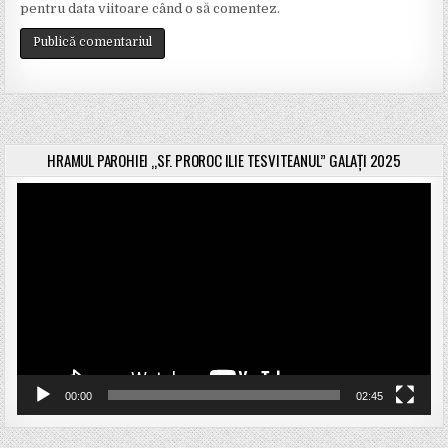
pentru data viitoare când o să comentez.
HRAMUL PAROHIEI „SF. PROROC ILIE TESVITEANUL” GALAȚI 2025
Player
video
00:00
02:45