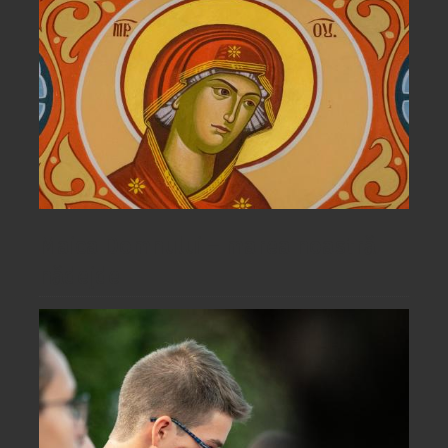
Maica Domnului – marea noastră
nădejde