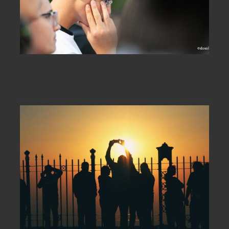
Un leac pentru gândurile care ne
tulbură