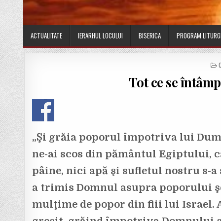
ACTUALITATE
IERARHUL LOCULUI
BISERICA
PROGRAM LITURG
Tot ce se întâmp
I
„Şi grăia poporul împotriva lui Dumn
ne-ai scos din pământul Egiptului, ca
pâine, nici apă şi sufletul nostru s-
a trimis Domnul asupra poporului şe
mulţime de popor din fiii lui Israel. 