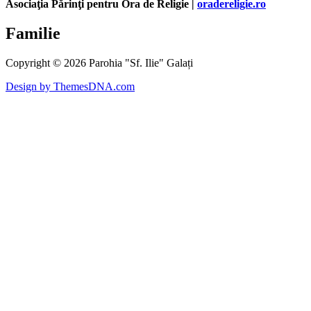
Asociaţia Părinţi pentru Ora de Religie |
oradereligie.ro
Familie
Copyright © 2026 Parohia "Sf. Ilie" Galați
Design by ThemesDNA.com