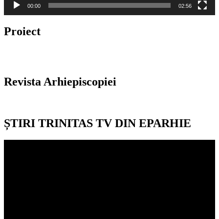
00:00
02:56
Proiect
Revista Arhiepiscopiei
ȘTIRI TRINITAS TV DIN EPARHIE
Player
video