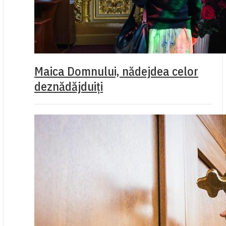
Maica Domnului, nădejdea celor
deznădăjduiți